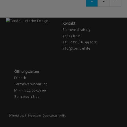
1
2
→
Kontakt
Siemensstraße 9
50825 Köln
Tel.: 0221 / 16 99 61 31
info@toendel.de
Öffnungszeiten
Di nach
Terminvereinbarung
Mi - Fr: 12:00-19:00
Sa: 12:00-18:00
© Tøndel, 2026
Impressum
Datenschutz
AGBs