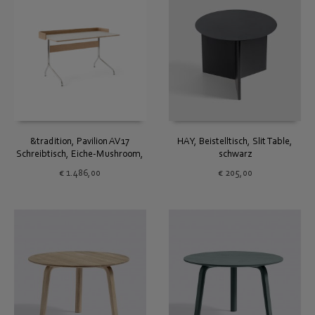
&tradition, Pavilion AV17
HAY, Beistelltisch, Slit Table,
Schreibtisch, Eiche-Mushroom,
schwarz
Chrom
€
1.486,00
€
205,00