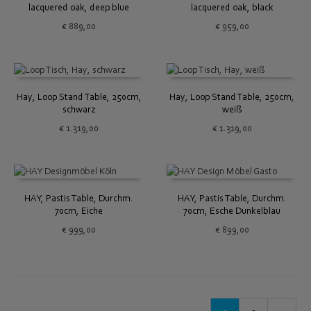
lacquered oak, deep blue
lacquered oak, black
€
889,00
€
959,00
Hay, Loop Stand Table, 250cm,
Hay, Loop Stand Table, 250cm,
schwarz
weiß
€
1.319,00
€
1.319,00
HAY, Pastis Table, Durchm.
HAY, Pastis Table, Durchm.
70cm, Eiche
70cm, Esche Dunkelblau
€
999,00
€
899,00