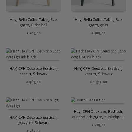
Hay, Bella Coffee Table, 60 x
Hay, Bella Coffee Table, 60 x
39cm, Eiche hell
39cm, grün
€
309,00
€
309,00
HAY, CPH Deux 210 Esstisch,
HAY, CPH Deux 210 Esstisch,
140cm, Schwarz
200cm, Schwarz
€
969,00
€
1.319,00
Hay, CPH Deux 210, Esstisch,
quadratisch 75cm, dunkelgrau-
HAY, CPH Deux 210 Esstisch,
Buche
75x75cm, Schwarz
€
719,00
€
789,00