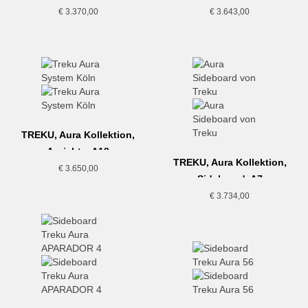
€
3.370,00
€
3.643,00
TREKU, Aura Kollektion,
Anrichte, A18
TREKU, Aura Kollektion,
€
3.650,00
Sideboard, A7
€
3.734,00