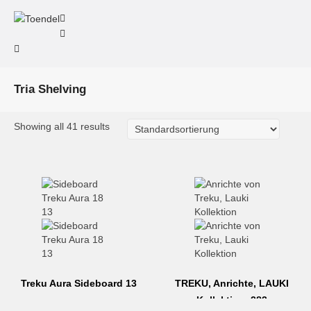
Tria Shelving
Showing all 41 results
Treku Aura Sideboard 13
TREKU, Anrichte, LAUKI
Kollektion, 283