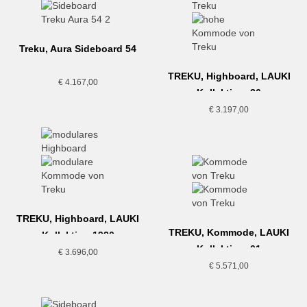
Treku, Aura Sideboard 54
TREKU, Highboard, LAUKI
€
4.167,00
Kollektion, 26
€
3.197,00
TREKU, Highboard, LAUKI
TREKU, Kommode, LAUKI
Kollektion,1920
Kollektion, 01
€
3.696,00
€
5.571,00