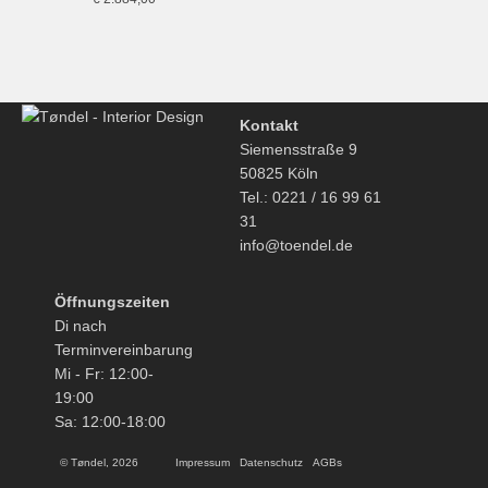
Kontakt
Siemensstraße 9
50825 Köln
Tel.: 0221 / 16 99 61
31
info@toendel.de
Öffnungszeiten
Di nach
Terminvereinbarung
Mi - Fr: 12:00-
19:00
Sa: 12:00-18:00
© Tøndel, 2026
Impressum
Datenschutz
AGBs