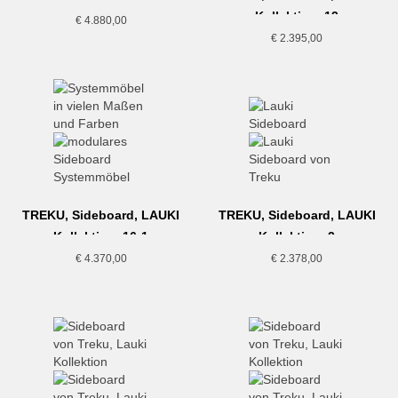
Kollektion, 13
€
4.880,00
€
2.395,00
TREKU, Sideboard, LAUKI
TREKU, Sideboard, LAUKI
Kollektion, 16-1
Kollektion, 2
€
4.370,00
€
2.378,00