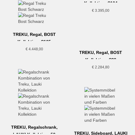
Kollektion, S104
€
3.395,00
TREKU, Regal, BOST
Kollektion, S105
€
4.448,00
TREKU, Regal, BOST
Kollektion, S99
€
2.284,80
TREKU, Regalschrank,
TREKU, Sideboard, LAUKI
LAUKI Kollektion, 52