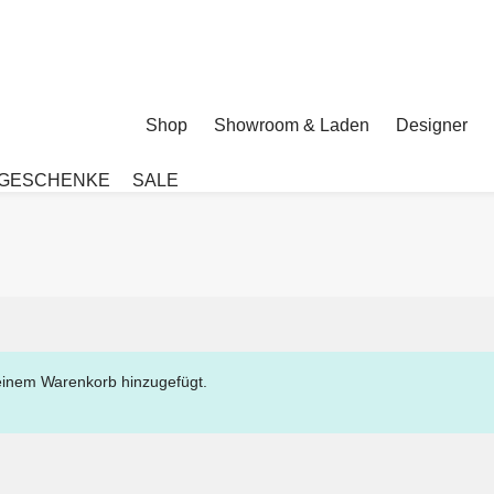
Shop
Showroom & Laden
Designer
GESCHENKE
SALE
deinem Warenkorb hinzugefügt.