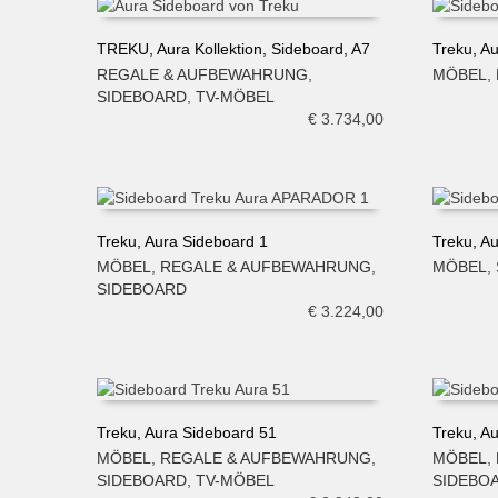
TREKU, Aura Kollektion, Sideboard, A7
Treku, 
REGALE & AUFBEWAHRUNG
,
MÖBEL
,
IN DEN WARENKORB
IN DE
SIDEBOARD
,
TV-MÖBEL
€
3.734,00
Treku, Aura Sideboard 1
Treku, A
MÖBEL
,
REGALE & AUFBEWAHRUNG
,
MÖBEL
,
IN DEN WARENKORB
IN DE
SIDEBOARD
€
3.224,00
Treku, Aura Sideboard 51
Treku, A
MÖBEL
,
REGALE & AUFBEWAHRUNG
,
MÖBEL
,
IN DEN WARENKORB
IN DE
SIDEBOARD
,
TV-MÖBEL
SIDEBO