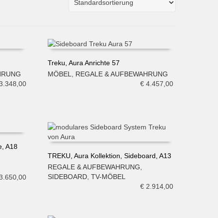
Treku, Aura Anrichte 57
HRUNG
MÖBEL
,
REGALE & AUFBEWAHRUNG
IN DEN WARENKORB
3.348,00
€
4.457,00
e, A18
TREKU, Aura Kollektion, Sideboard, A13
REGALE & AUFBEWAHRUNG
,
IN DEN WARENKORB
SIDEBOARD
,
TV-MÖBEL
3.650,00
€
2.914,00