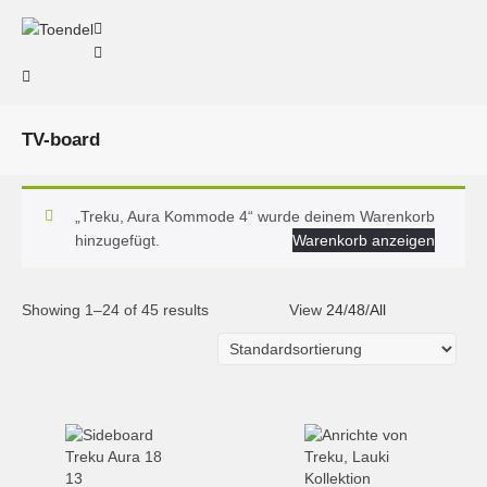
TV-board
„Treku, Aura Kommode 4“ wurde deinem Warenkorb
hinzugefügt.
Warenkorb anzeigen
Showing 1–24 of 45 results
View
24
/
48
/
All