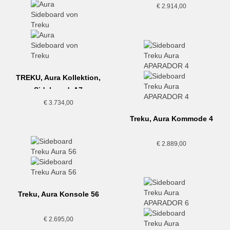
€
2.914,00
TREKU, Aura Kollektion,
Sideboard, A7
€
3.734,00
Treku, Aura Kommode 4
€
2.889,00
Treku, Aura Konsole 56
€
2.695,00