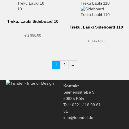
Treku, Lauki Sideboard 10
Treku, Lauki Sideboard 110
€
2.986,00
€
3.474,00
1
2
→
Kontakt
Siemensstraße 9
50825 Köln
Tel.: 0221 / 16 99 61
31
info@toendel.de