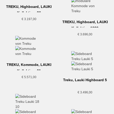
TREKU, Highboard, LAUKI
Kollektion, 26
€
3.197,00
TREKU, Highboard, LAUKI
Kollektion,1920
€
3.696,00
TREKU, Kommode, LAUKI
Kollektion, 01
€
5.571,00
Treku, Lauki Highboard 5
€
3.496,00