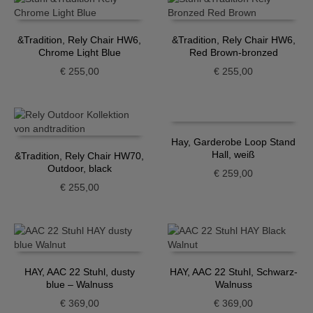
&Tradition, Rely Chair HW6,
&Tradition, Rely Chair HW6,
Chrome Light Blue
Red Brown-bronzed
€
255,00
€
255,00
Hay, Garderobe Loop Stand
Hall, weiß
&Tradition, Rely Chair HW70,
Outdoor, black
€
259,00
€
255,00
HAY, AAC 22 Stuhl, dusty
HAY, AAC 22 Stuhl, Schwarz-
blue – Walnuss
Walnuss
€
369,00
€
369,00