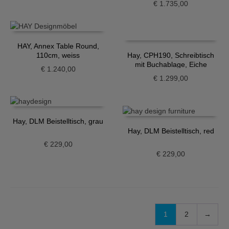
€
1.735,00
HAY, Annex Table Round,
110cm, weiss
Hay, CPH190, Schreibtisch
mit Buchablage, Eiche
€
1.240,00
€
1.299,00
Hay, DLM Beistelltisch, grau
Hay, DLM Beistelltisch, red
€
229,00
€
229,00
1
2
→