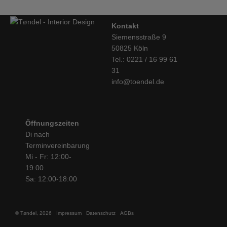
Kontakt
Siemensstraße 9
50825 Köln
Tel.: 0221 / 16 99 61
31
info@toendel.de
Öffnungszeiten
Di nach
Terminvereinbarung
Mi - Fr: 12:00-
19:00
Sa: 12:00-18:00
© Tøndel, 2026
Impressum
Datenschutz
AGBs