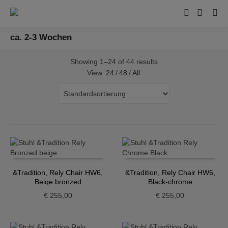
ca. 2-3 Wochen
Showing 1–24 of 44 results
View
24
/
48
/
All
&Tradition, Rely Chair HW6,
&Tradition, Rely Chair HW6,
Beige bronzed
Black-chrome
€
255,00
€
255,00