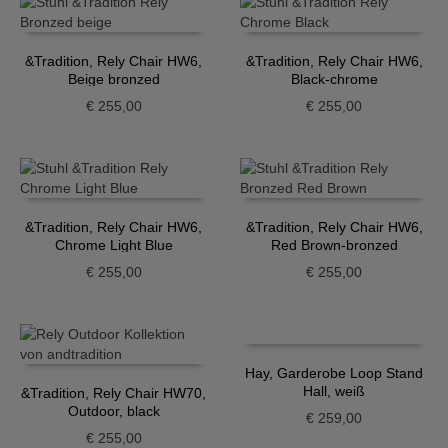
&Tradition, Rely Chair HW6,
&Tradition, Rely Chair HW6,
Beige bronzed
Black-chrome
€
255,00
€
255,00
&Tradition, Rely Chair HW6,
&Tradition, Rely Chair HW6,
Chrome Light Blue
Red Brown-bronzed
€
255,00
€
255,00
Hay, Garderobe Loop Stand
Hall, weiß
&Tradition, Rely Chair HW70,
Outdoor, black
€
259,00
€
255,00