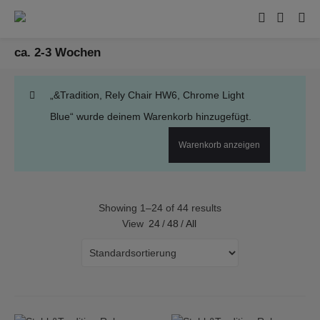
ca. 2-3 Wochen
„&Tradition, Rely Chair HW6, Chrome Light
Blue“ wurde deinem Warenkorb hinzugefügt.
Warenkorb anzeigen
Showing 1–24 of 44 results
View
24
/
48
/
All