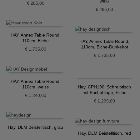
weiß
€
285,00
€
285,00
HAY, Annex Table Round,
110cm, Eiche
HAY, Annex Table Round,
110cm, Eiche-Dunkelrot
€
1.735,00
€
1.735,00
HAY, Annex Table Round,
110cm, weiss
Hay, CPH190, Schreibtisch
mit Buchablage, Eiche
€
1.240,00
€
1.299,00
Hay, DLM Beistelltisch, grau
Hay, DLM Beistelltisch, red