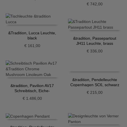
€
742,00
&Tradition, Lucca Leuchte,
black
&tradition, Passepartout
JH11 Leuchte, brass
€
161,00
€
336,00
&tradition, Pendelleuchte
Copenhagen SC6, schwarz
&tradition, Pavilion AV17
Schreibtisch, Eiche-
€
215,00
Mushroom, Chrom
€
1.486,00