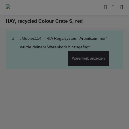
HAY, recycled Colour Crate S, red
„Mobles114, TRIA Regalsystem, Arbeitszimmer“
wurde deinem Warenkorb hinzugefügt.
Warenkorb anzeigen