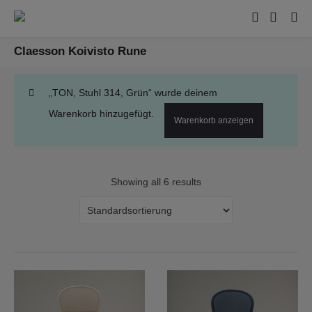
Claesson Koivisto Rune
„TON, Stuhl 314, Grün“ wurde deinem
Warenkorb hinzugefügt.
Warenkorb anzeigen
Showing all 6 results