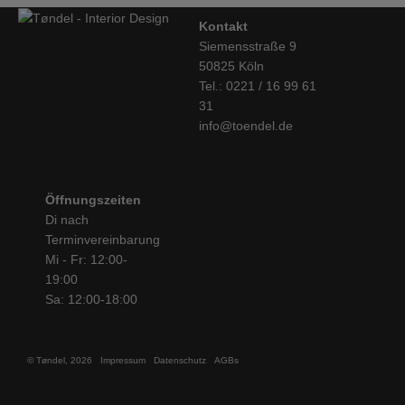
Kontakt
Siemensstraße 9
50825 Köln
Tel.: 0221 / 16 99 61
31
info@toendel.de
Öffnungszeiten
Di nach
Terminvereinbarung
Mi - Fr: 12:00-
19:00
Sa: 12:00-18:00
© Tøndel, 2026
Impressum
Datenschutz
AGBs