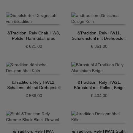
&Tradition, Rely Chair HW8,
&Tradition, Rely HW11,
Polster Hallingdal, grau
Schalenstuhl mit Drehgestell,
hellblau
€
621,00
€
351,00
&Tradition, Rely HW12,
&Tradition, Rely HW21,
Schalenstuhl mit Drehgestell
Bürostuhl mit Rollen, Beige
und Sitzpolster, dunkelrot
€
566,00
€
404,00
&Tradition, Rely HW7,
&Tradition, Rely HW71 Stuhl,