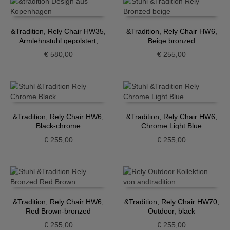
&Tradition, Rely Chair HW35,
&Tradition, Rely Chair HW6,
Armlehnstuhl gepolstert,
Beige bronzed
Grau-Beige
€
580,00
€
255,00
&Tradition, Rely Chair HW6,
&Tradition, Rely Chair HW6,
Black-chrome
Chrome Light Blue
€
255,00
€
255,00
&Tradition, Rely Chair HW6,
&Tradition, Rely Chair HW70,
Red Brown-bronzed
Outdoor, black
€
255,00
€
255,00