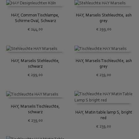
HAY, Common Tischlampe,
HAY, Marselis Stehleuchte, ash
Schirme Oval, Schwarz
grey
€
244,00
€
299,00
HAY, Marselis Stehleuchte,
HAY, Marselis Tischleuchte, ash
schwarz
grey
€
299,00
€
239,00
HAY, Marselis Tischleuchte,
schwarz
HAY, Matin table lamp S, bright
red
€
239,00
€
239,00