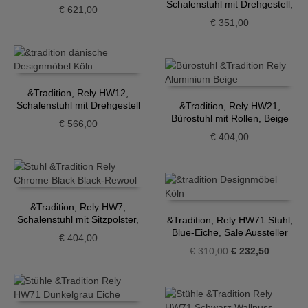
Schalenstuhl mit Drehgestell,
€
621,00
hellblau
€
351,00
&Tradition, Rely HW12,
Schalenstuhl mit Drehgestell
&Tradition, Rely HW21,
und Sitzpolster, dunkelrot
Bürostuhl mit Rollen, Beige
€
566,00
€
404,00
&Tradition, Rely HW7,
Schalenstuhl mit Sitzpolster,
&Tradition, Rely HW71 Stuhl,
schwarz
Blue-Eiche, Sale Aussteller
€
404,00
Ursprünglicher
Aktueller
€
310,00
€
232,50
Preis
Preis
war:
ist:
€ 310,00
€ 232,50