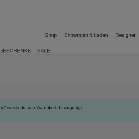
Shop
Showroom & Laden
Designer
GESCHENKE
SALE
iche“ wurde deinem Warenkorb hinzugefügt.