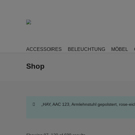
ACCESSOIRES
BELEUCHTUNG
MÖBEL
Shop
„HAY, AAC 123, Armlehnstuhl gepolstert, rose-e