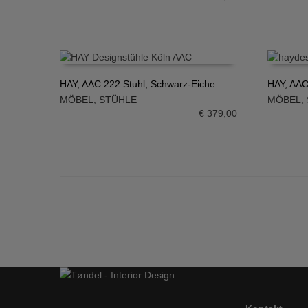
HAY, AAC 222 Stuhl, Schwarz-Eiche
HAY, AAC
MÖBEL
,
STÜHLE
MÖBEL
,
IN DEN WARENKORB
IN DE
€
379,00