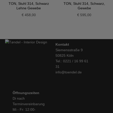
TON, Stuhl 314, Schwarz
TON, Stuhl 314, Schwarz,
Lehne Gewebe
Gewebe
€
458,00
€
595,00
Kontakt
Siemensstraße 9
50825 Köln
Tel.: 0221 / 16 99 61
31
info@toendel.de
Öffnungszeiten
Di nach
Terminvereinbarung
Mi - Fr: 12:00-