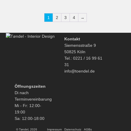
1
2
3
4
→
Kontakt
Siemensstraße 9
50825 Köln
Tel.: 0221 / 16 99 61
31
info@toendel.de
Öffnungszeiten
Di nach
Terminvereinbarung
Mi - Fr: 12:00-
19:00
Sa: 12:00-18:00
© Tøndel, 2026
Impressum
Datenschutz
AGBs