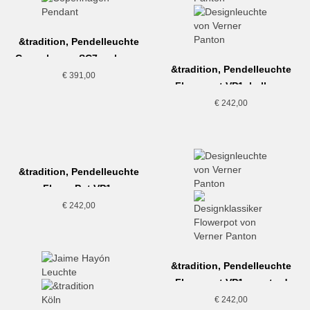
&tradition, Pendelleuchte
Copenhagen SC7, schwarz
&tradition, Pendelleuchte
€
391,00
Flowerpot VP1, hellgrau
€
242,00
&tradition, Pendelleuchte
FlowerPot VP1,
mattschwarz
€
242,00
&tradition, Pendelleuchte
Flowerpot VP1, mustard
€
242,00