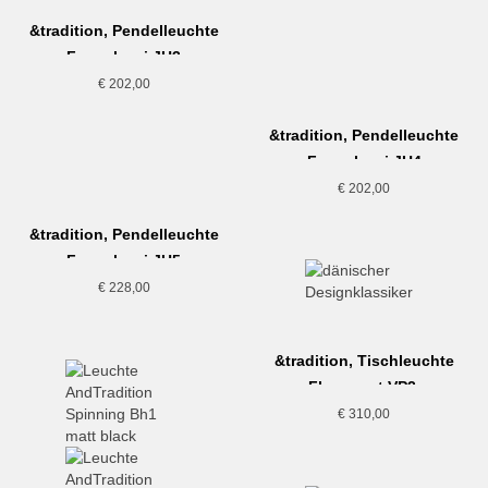
&tradition, Pendelleuchte
Formakami JH3
€
202,00
&tradition, Pendelleuchte
Formakami JH4
€
202,00
&tradition, Pendelleuchte
Formakami JH5
€
228,00
&tradition, Tischleuchte
Flowerpot VP3,
hellgrau/matt
€
310,00