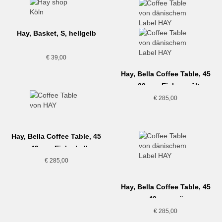
Hay, Basket, S, hellgelb
€
39,00
Hay, Bella Coffee Table, 45
x 39 cm, Eiche geölt
€
285,00
Hay, Bella Coffee Table, 45
x 49 cm, Eiche hell
€
285,00
Hay, Bella Coffee Table, 45
x 49 cm, grün
€
285,00