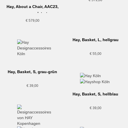
€
579,00
Hay, About a Chair, AAC23,
grau gepolstert
€
579,00
Hay, Basket, L, hellgrau
€
55,00
Hay, Basket, S, grau-grün
€
39,00
Hay, Basket, S, hellblau
€
39,00