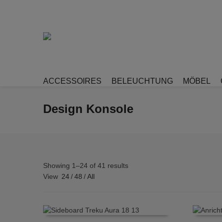
ACCESSOIRES
BELEUCHTUNG
MÖBEL
Design Konsole
Showing 1–24 of 41 results
View
24
/
48
/
All