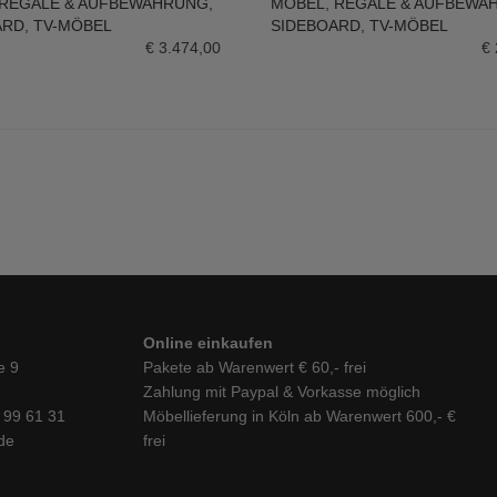
REGALE & AUFBEWAHRUNG
,
MÖBEL
,
REGALE & AUFBEWA
N WARENKORB
IN DEN WARENKORB
ARD
,
TV-MÖBEL
SIDEBOARD
,
TV-MÖBEL
€
3.474,00
€
Online einkaufen
e 9
Pakete ab Warenwert € 60,- frei
Zahlung mit Paypal & Vorkasse möglich
6 99 61 31
Möbellieferung in Köln ab Warenwert 600,- €
de
frei