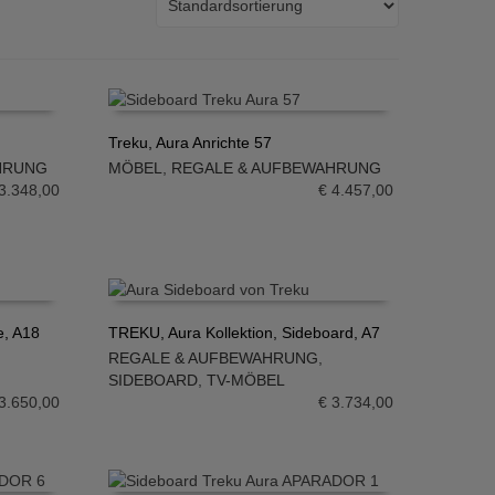
Treku, Aura Anrichte 57
HRUNG
MÖBEL
,
REGALE & AUFBEWAHRUNG
IN DEN WARENKORB
3.348,00
€
4.457,00
e, A18
TREKU, Aura Kollektion, Sideboard, A7
REGALE & AUFBEWAHRUNG
,
IN DEN WARENKORB
SIDEBOARD
,
TV-MÖBEL
3.650,00
€
3.734,00