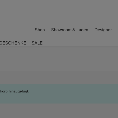
Shop
Showroom & Laden
Designer
GESCHENKE
SALE
korb hinzugefügt.