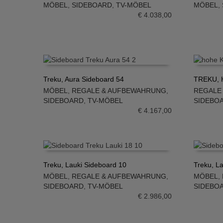
MÖBEL
,
SIDEBOARD
,
TV-MÖBEL
MÖBEL
,
IN DEN WARENKORB
IN DE
€
4.038,00
Treku, Aura Sideboard 54
TREKU, H
MÖBEL
,
REGALE & AUFBEWAHRUNG
,
REGALE
IN DEN WARENKORB
IN DE
SIDEBOARD
,
TV-MÖBEL
SIDEBO
€
4.167,00
Treku, Lauki Sideboard 10
Treku, L
MÖBEL
,
REGALE & AUFBEWAHRUNG
,
MÖBEL
,
IN DEN WARENKORB
IN DE
SIDEBOARD
,
TV-MÖBEL
SIDEBO
€
2.986,00