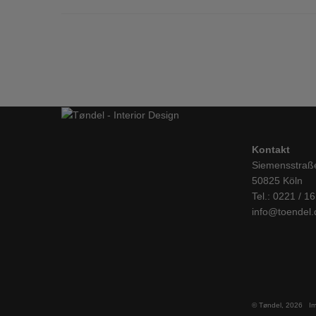
Kontakt
Siemensstraß
50825 Köln
Tel.: 0221 / 1
info@toendel.
© Tøndel, 2026
I