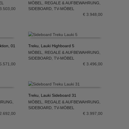
EL
MÖBEL
,
REGALE & AUFBEWAHRUNG
,
IN DEN WARENKORB
3.503,00
SIDEBOARD
,
TV-MÖBEL
€
3.948,00
tion, 01
Treku, Lauki Highboard 5
MÖBEL
,
REGALE & AUFBEWAHRUNG
,
IN DEN WARENKORB
SIDEBOARD
,
TV-MÖBEL
5.571,00
€
3.496,00
Treku, Lauki Sideboard 31
HRUNG
,
MÖBEL
,
REGALE & AUFBEWAHRUNG
,
IN DEN WARENKORB
SIDEBOARD
,
TV-MÖBEL
2.692,00
€
3.997,00