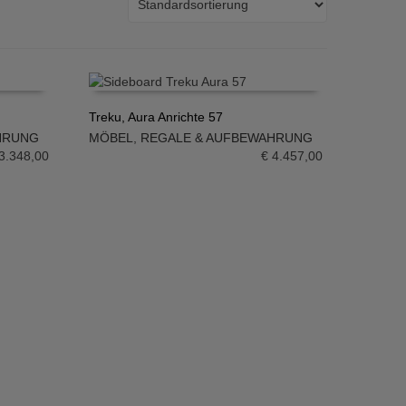
Treku, Aura Anrichte 57
HRUNG
MÖBEL
,
REGALE & AUFBEWAHRUNG
IN DEN WARENKORB
3.348,00
€
4.457,00