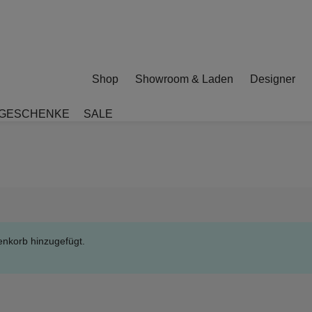
Shop
Showroom & Laden
Designer
GESCHENKE
SALE
enkorb hinzugefügt.