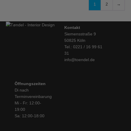
1
2
→
Kontakt
Siemensstraße 9
50825 Köln
Tel.: 0221 / 16 99 61
31
info@toendel.de
Öffnungszeiten
Di nach
Terminvereinbarung
Mi - Fr: 12:00-
19:00
Sa: 12:00-18:00