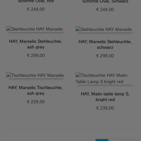
Schirme Oval, Rot
Schirme Oval, Schwarz
€
244,00
€
244,00
HAY, Marselis Stehleuchte,
HAY, Marselis Stehleuchte,
ash grey
schwarz
€
299,00
€
299,00
HAY, Marselis Tischleuchte,
ash grey
HAY, Matin table lamp S,
bright red
€
239,00
€
239,00