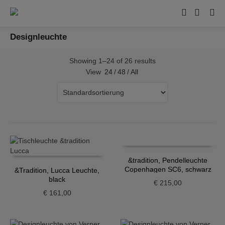
Designleuchte
Showing 1–24 of 26 results
View
24
/
48
/
All
&tradition, Pendelleuchte
Copenhagen SC6, schwarz
&Tradition, Lucca Leuchte,
black
€
215,00
€
161,00