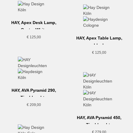
HAY, Apex Desk Lamp,
Oyster White
€
125,00
HAY, Apex Table Lamp,
black
€
125,00
HAY, AVA Pyramid 290,
Tischleuchte
€
209,00
HAY, AVA Pyramid 450,
Tischleuchte
€
279,00