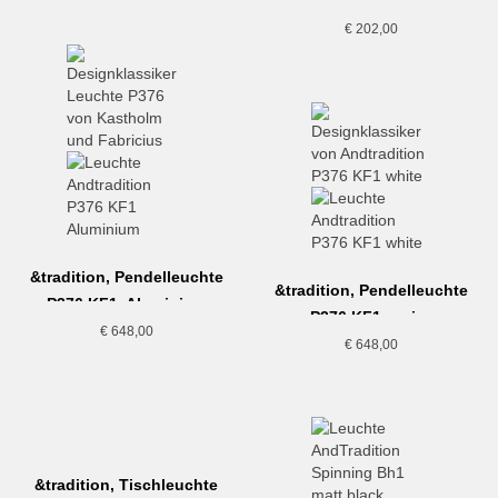
Formakami JH3
€
202,00
&tradition, Pendelleuchte
&tradition, Pendelleuchte
P376 KF1, Aluminium
P376 KF1, weiss
€
648,00
€
648,00
&tradition, Tischleuchte