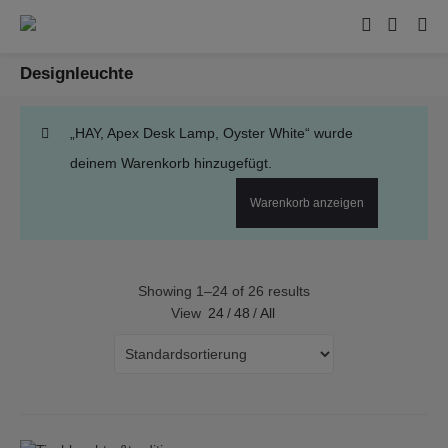
Designleuchte
„HAY, Apex Desk Lamp, Oyster White“ wurde
deinem Warenkorb hinzugefügt.
Warenkorb anzeigen
Showing 1–24 of 26 results
View
24
/
48
/
All