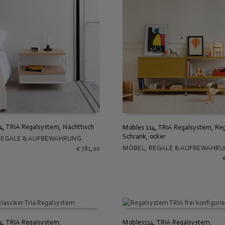
4, TRIA Regalsystem, Nachttisch
Mobles 114, TRIA Regalsystem, Reg
Schrank, ocker
REGALE & AUFBEWAHRUNG
 WARENKORB
IN DEN WARENKORB
MÖBEL
,
REGALE & AUFBEWAHR
€
781,00
4, TRIA Regalsystem,
Mobles114, TRIA Regalsystem,