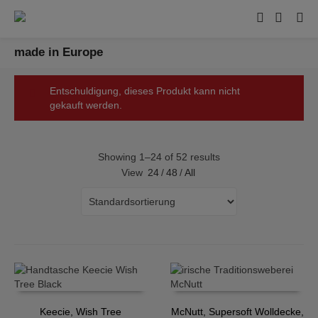
made in Europe
Entschuldigung, dieses Produkt kann nicht
gekauft werden.
Showing 1–24 of 52 results
View
24
/
48
/
All
Keecie, Wish Tree
McNutt, Supersoft Wolldecke,