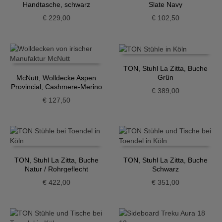
Handtasche, schwarz
Slate Navy
€
229,00
€
102,50
TON, Stuhl La Zitta, Buche
Grün
McNutt, Wolldecke Aspen
Provincial, Cashmere-Merino
€
389,00
€
127,50
TON, Stuhl La Zitta, Buche
TON, Stuhl La Zitta, Buche
Natur / Rohrgeflecht
Schwarz
€
422,00
€
351,00