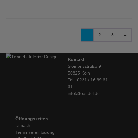
1
2
3
→
Kontakt
Siemensstraße 9
50825 Köln
Tel.: 0221 / 16 99 61
31
info@toendel.de
Öffnungszeiten
Di nach
Terminvereinbarung