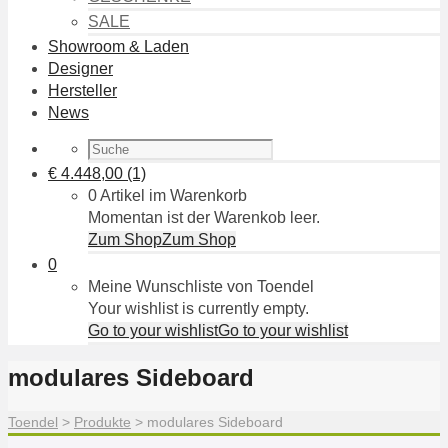
SALE
Showroom & Laden
Designer
Hersteller
News
€
4.448,00
(1)
0 Artikel im Warenkorb
Momentan ist der Warenkob leer.
Zum Shop
Zum Shop
0
Meine Wunschliste von Toendel
Your wishlist is currently empty.
Go to your wishlist
Go to your wishlist
modulares Sideboard
Toendel
>
Produkte
>
modulares Sideboard