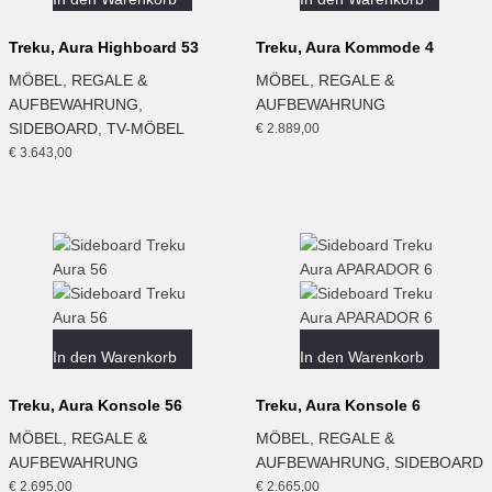
Treku, Aura Highboard 53
Treku, Aura Kommode 4
MÖBEL
,
REGALE &
MÖBEL
,
REGALE &
AUFBEWAHRUNG
,
AUFBEWAHRUNG
SIDEBOARD
,
TV-MÖBEL
€
2.889,00
€
3.643,00
In den Warenkorb
In den Warenkorb
Treku, Aura Konsole 56
Treku, Aura Konsole 6
MÖBEL
,
REGALE &
MÖBEL
,
REGALE &
AUFBEWAHRUNG
AUFBEWAHRUNG
,
SIDEBOARD
€
2.695,00
€
2.665,00