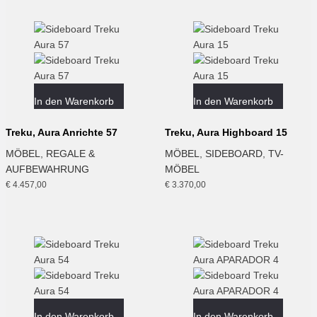
In den Warenkorb
In den Warenkorb
Treku, Aura Anrichte 57
Treku, Aura Highboard 15
MÖBEL
,
REGALE &
MÖBEL
,
SIDEBOARD
,
TV-
AUFBEWAHRUNG
MÖBEL
€
4.457,00
€
3.370,00
In den Warenkorb
In den Warenkorb