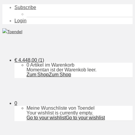
Subscribe
Login
€
4.448,00
(1)
0 Artikel im Warenkorb
Momentan ist der Warenkob leer.
Zum Shop
Zum Shop
0
Meine Wunschliste von Toendel
Your wishlist is currently empty.
Go to your wishlist
Go to your wishlist