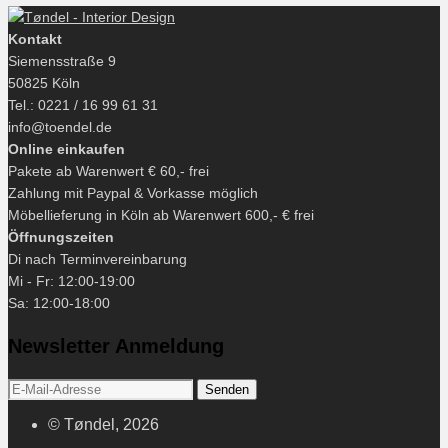
Kontakt
Siemensstraße 9
50825 Köln
Tel.: 0221 / 16 99 61 31
info@toendel.de
Online einkaufen
Pakete ab Warenwert € 60,- frei
Zahlung mit Paypal & Vorkasse möglich
Möbellieferung in Köln ab Warenwert 600,- € frei
Öffnungszeiten
Di nach Terminvereinbarung
Mi - Fr: 12:00-19:00
Sa: 12:00-18:00
Newsletter Anmeldung
© Tøndel, 2026