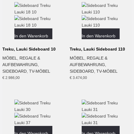
In den Warenkorb
In den Warenkorb
Treku, Lauki Sideboard 10
Treku, Lauki Sideboard 110
MÖBEL
,
REGALE &
MÖBEL
,
REGALE &
AUFBEWAHRUNG
,
AUFBEWAHRUNG
,
SIDEBOARD
,
TV-MÖBEL
SIDEBOARD
,
TV-MÖBEL
€
2.986,00
€
3.474,00
In den Warenkorb
In den Warenkorb