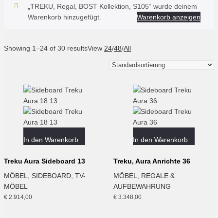
„TREKU, Regal, BOST Kollektion, S105“ wurde deinem
Warenkorb hinzugefügt.
Warenkorb anzeigen
Showing 1–24 of 30 results
View
24
/
48
/
All
In den Warenkorb
In den Warenkorb
Treku Aura Sideboard 13
Treku, Aura Anrichte 36
MÖBEL
,
SIDEBOARD
,
TV-
MÖBEL
,
REGALE &
MÖBEL
AUFBEWAHRUNG
€
2.914,00
€
3.348,00