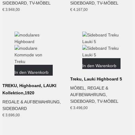
SIDEBOARD
,
TV-MÖBEL
SIDEBOARD
,
TV-MÖBEL
€
3.948,00
€
4.167,00
In den Warenkorb
In den Warenkorb
Treku, Lauki Highboard 5
TREKU, Highboard, LAUKI
MÖBEL
,
REGALE &
Kollektion,1920
AUFBEWAHRUNG
,
SIDEBOARD
,
TV-MÖBEL
REGALE & AUFBEWAHRUNG
,
€
3.496,00
SIDEBOARD
€
3.696,00