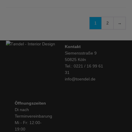
1
2
→
Kontakt
Siemensstraße 9
50825 Köln
Tel.: 0221 / 16 99 61
31
info@toendel.de
Öffnungszeiten
Di nach
Terminvereinbarung
Mi - Fr: 12:00-
19:00