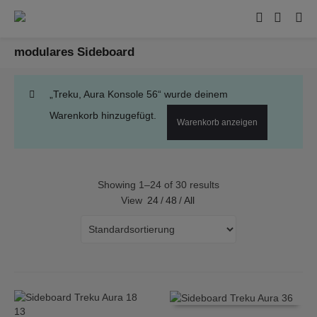
modulares Sideboard
„Treku, Aura Konsole 56“ wurde deinem
Warenkorb hinzugefügt.
Warenkorb anzeigen
Showing 1–24 of 30 results
View
24
/
48
/
All