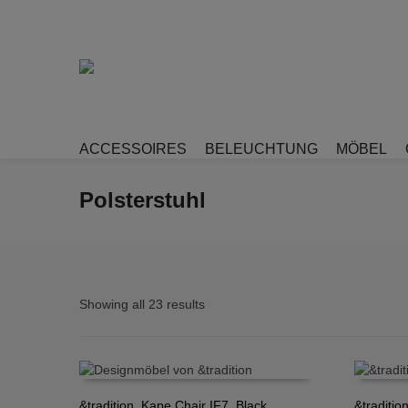
ACCESSOIRES
BELEUCHTUNG
MÖBEL
Polsterstuhl
Showing all 23 results
&tradition, Kape Chair IF7, Black
&traditio