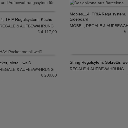
Mobles114, TRIA Regalsystem,
Sideboard
4, TRIA Regalsystem, Küche
IN DEN WARENKORB
MÖBEL
,
REGALE & AUFBEWA
REGALE & AUFBEWAHRUNG
N WARENKORB
€
€
4.117,00
String Regalsytem, Sekretär, we
cket, Metall, weiß
REGALE & AUFBEWAHRUNG
REGALE & AUFBEWAHRUNG
IN DEN WARENKORB
N WARENKORB
€
209,00