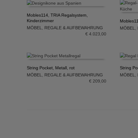
Mobles114, TRIA Regalsystem,
Kinderzimmer
Mobles11
IN DEN WARENKORB
MÖBEL
,
REGALE & AUFBEWAHRUNG
MÖBEL
,
IN DE
€
4.023,00
String Pocket, Metall, rot
String Po
MÖBEL
,
REGALE & AUFBEWAHRUNG
MÖBEL
,
IN DEN WARENKORB
IN DE
€
209,00