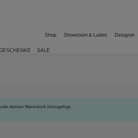
Shop
Showroom & Laden
Designer
GESCHENKE
SALE
urde deinem Warenkorb hinzugefügt.