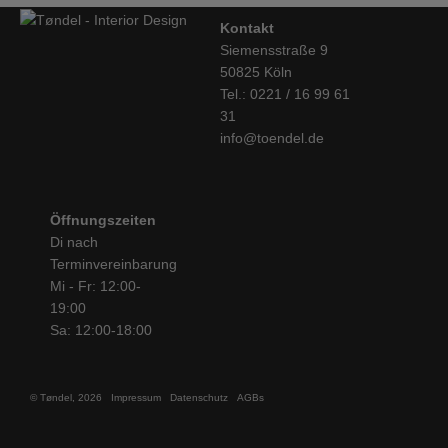
Kontakt
Siemensstraße 9
50825 Köln
Tel.: 0221 / 16 99 61
31
info@toendel.de
Öffnungszeiten
Di nach
Terminvereinbarung
Mi - Fr: 12:00-
19:00
Sa: 12:00-18:00
© Tøndel, 2026
Impressum
Datenschutz
AGBs