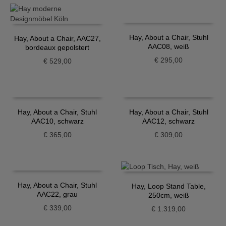
Hay, About a Chair, Stuhl
Hay, About a Chair, AAC27,
AAC08, weiß
bordeaux gepolstert
€
295,00
€
529,00
Hay, About a Chair, Stuhl
Hay, About a Chair, Stuhl
AAC10, schwarz
AAC12, schwarz
€
365,00
€
309,00
Hay, About a Chair, Stuhl
Hay, Loop Stand Table,
AAC22, grau
250cm, weiß
€
339,00
€
1.319,00