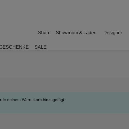
Shop
Showroom & Laden
Designer
GESCHENKE
SALE
urde deinem Warenkorb hinzugefügt.