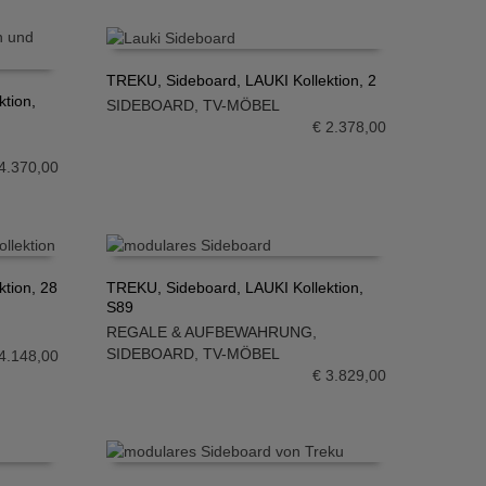
TREKU, Sideboard, LAUKI Kollektion, 2
tion,
SIDEBOARD
,
TV-MÖBEL
IN DEN WARENKORB
€
2.378,00
4.370,00
tion, 28
TREKU, Sideboard, LAUKI Kollektion,
S89
IN DEN WARENKORB
REGALE & AUFBEWAHRUNG
,
SIDEBOARD
,
TV-MÖBEL
4.148,00
€
3.829,00