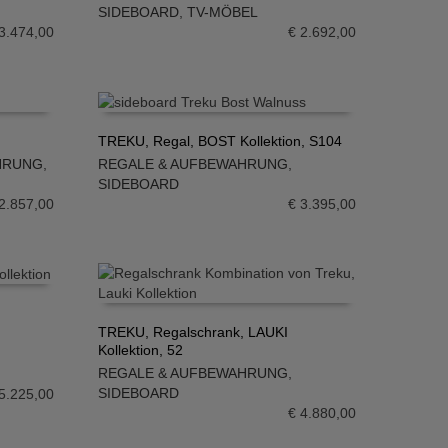
IN DEN WARENKORB
SIDEBOARD
,
TV-MÖBEL
3.474,00
€
2.692,00
TREKU, Regal, BOST Kollektion, S104
HRUNG
,
REGALE & AUFBEWAHRUNG
,
IN DEN WARENKORB
SIDEBOARD
2.857,00
€
3.395,00
TREKU, Regalschrank, LAUKI
Kollektion, 52
IN DEN WARENKORB
REGALE & AUFBEWAHRUNG
,
SIDEBOARD
5.225,00
€
4.880,00