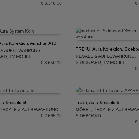
€
3.348,00
€
ra Kollektion, Anrichte, A18
TREKU, Aura Kollektion, Sidebo
 & AUFBEWAHRUNG
,
N WARENKORB
REGALE & AUFBEWAHRUNG
,
ARD
,
TV-MÖBEL
IN DEN WARENKORB
SIDEBOARD
,
TV-MÖBEL
€
3.650,00
€
ura Konsole 56
Treku, Aura Konsole 6
REGALE & AUFBEWAHRUNG
MÖBEL
,
REGALE & AUFBEWA
N WARENKORB
IN DEN WARENKORB
€
2.695,00
SIDEBOARD
€