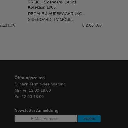
TREKU, Sideboard, LAUKI
Kollektion,1906
IN DEN WARENKORB
REGALE & AUFBEWAHRUNG
,
SIDEBOARD
,
TV-MÖBEL
2.111,00
€
2.884,00
Öffnungszeiten
Di nach Terminvereinbarung
Mi - Fr: 12:00-19:00
Sa: 12:00-18:00
Newsletter Anmeldung