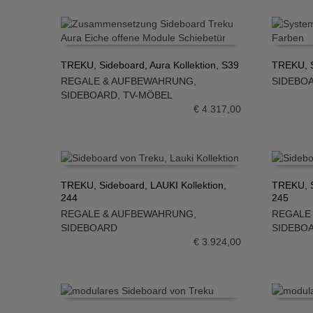
TREKU, Sideboard, Aura Kollektion, S39
TREKU, S
REGALE & AUFBEWAHRUNG
,
SIDEBO
IN DEN WARENKORB
IN DE
SIDEBOARD
,
TV-MÖBEL
€
4.317,00
TREKU, Sideboard, LAUKI Kollektion,
TREKU, S
244
245
IN DEN WARENKORB
IN DE
REGALE & AUFBEWAHRUNG
,
REGALE
SIDEBOARD
SIDEBO
€
3.924,00