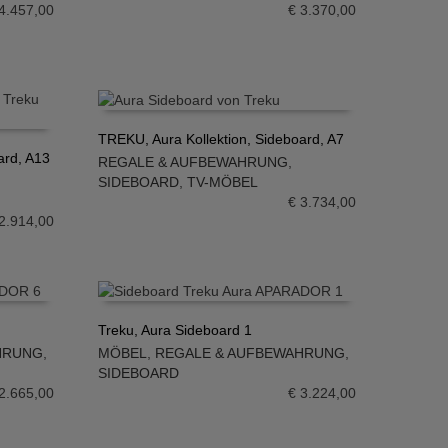
4.457,00
€
3.370,00
TREKU, Aura Kollektion, Sideboard, A7
ard, A13
REGALE & AUFBEWAHRUNG
,
IN DEN WARENKORB
SIDEBOARD
,
TV-MÖBEL
€
3.734,00
2.914,00
Treku, Aura Sideboard 1
HRUNG
,
MÖBEL
,
REGALE & AUFBEWAHRUNG
,
IN DEN WARENKORB
SIDEBOARD
2.665,00
€
3.224,00