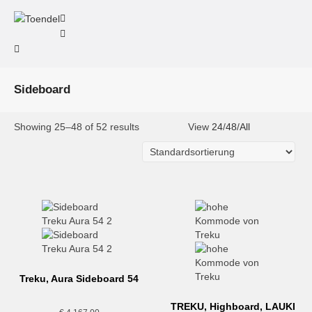
Sideboard
Showing 25–48 of 52 results
View
24
/
48
/
All
Treku, Aura Sideboard 54
TREKU, Highboard, LAUKI