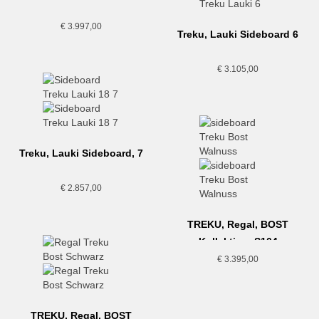
€
3.997,00
Treku, Lauki Sideboard 6
€
3.105,00
Treku, Lauki Sideboard, 7
€
2.857,00
TREKU, Regal, BOST
Kollektion, S104
€
3.395,00
TREKU, Regal, BOST