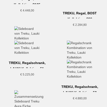
Kollektion, S105
€
4.448,00
TREKU, Regal, BOST
Kollektion, S99
€
2.284,80
TREKU, Regalschrank,
LAUKI Kollektion, 51
€
5.225,00
TREKU, Regalschrank,
LAUKI Kollektion, 52
€
4.880,00