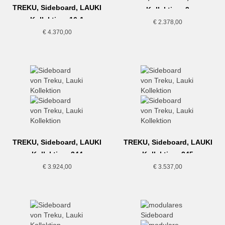
TREKU, Sideboard, LAUKI
Kollektion, 2
Kollektion, 16-1
€
2.378,00
€
4.370,00
TREKU, Sideboard, LAUKI
TREKU, Sideboard, LAUKI
Kollektion, 244
Kollektion, 245
€
3.924,00
€
3.537,00