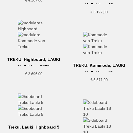
€
4.167,00
Kollektion, 26
€
3.197,00
TREKU, Highboard, LAUKI
TREKU, Kommode, LAUKI
Kollektion,1920
Kollektion, 01
€
3.696,00
€
5.571,00
Treku, Lauki Highboard 5