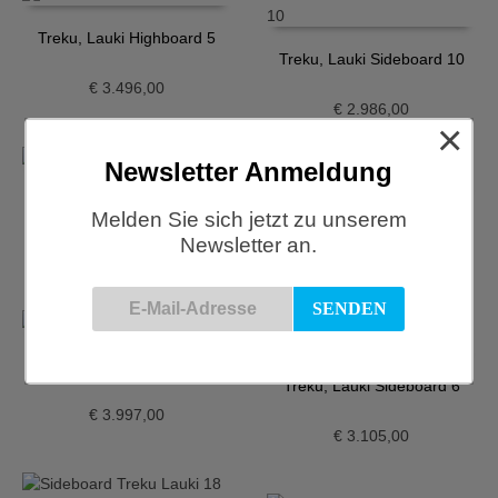
Treku, Lauki Highboard 5
Treku, Lauki Sideboard 10
€
3.496,00
€
2.986,00
×
Newsletter Anmeldung
Treku, Lauki Sideboard 110
Melden Sie sich jetzt zu unserem
Treku, Lauki Sideboard 30
Newsletter an.
€
3.474,00
€
2.692,00
Treku, Lauki Sideboard 31
Treku, Lauki Sideboard 6
€
3.997,00
€
3.105,00