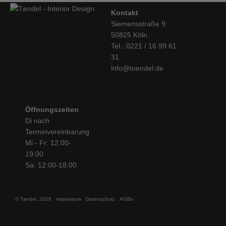
Kontakt
Siemensstraße 9
50825 Köln
Tel.: 0221 / 16 99 61
31
info@toendel.de
Öffnungszeiten
Di nach
Terminvereinbarung
Mi - Fr: 12:00-
19:00
Sa: 12:00-18:00
© Tøndel, 2026
Impressum
Datenschutz
AGBs