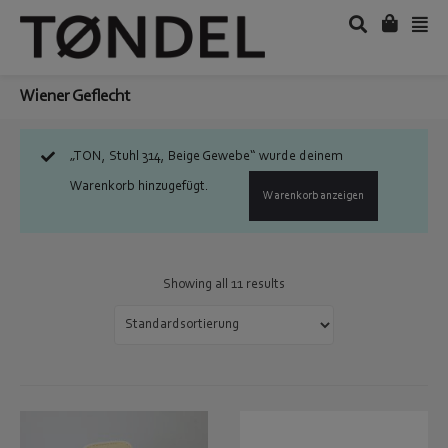
Wiener Geflecht
„TON, Stuhl 314, Beige Gewebe“ wurde deinem
Warenkorb hinzugefügt.
Warenkorb anzeigen
Showing all 11 results