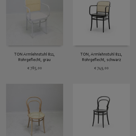
TON Armlehnstuhl 811,
TON, Armlehnstuhl 811,
Rohrgeflecht, grau
Rohrgeflecht, schwarz
€
785,00
€
749,00