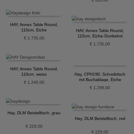
€
285,00
HAY, Annex Table Round,
110cm, Eiche
HAY, Annex Table Round,
110cm, Eiche-Dunkelrot
€
1.735,00
€
1.735,00
HAY, Annex Table Round,
110cm, weiss
Hay, CPH190, Schreibtisch
mit Buchablage, Eiche
€
1.240,00
€
1.299,00
Hay, DLM Beistelltisch, grau
Hay, DLM Beistelltisch, red
€
229,00
€
229,00