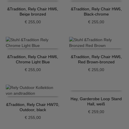
&Tradition, Rely Chair HW6,
&Tradition, Rely Chair HW6,
Beige bronzed
Black-chrome
€
255,00
€
255,00
&Tradition, Rely Chair HW6,
&Tradition, Rely Chair HW6,
Chrome Light Blue
Red Brown-bronzed
€
255,00
€
255,00
Hay, Garderobe Loop Stand
Hall, weiß
&Tradition, Rely Chair HW70,
Outdoor, black
€
259,00
€
255,00