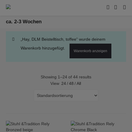
ca. 2-3 Wochen
„Hay, DLM Beistelltisch, toffee“ wurde deinem
Warenkorb hinzugefügt.
Warenkorb anzeigen
Showing 1–24 of 44 results
View
24
/
48
/
All