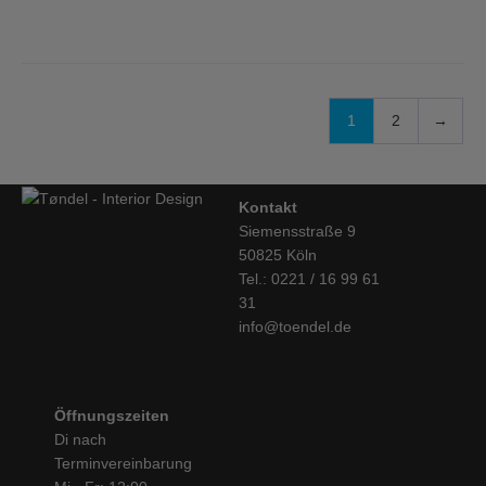
1
2
→
Kontakt
Siemensstraße 9
50825 Köln
Tel.: 0221 / 16 99 61
31
info@toendel.de
Öffnungszeiten
Di nach
Terminvereinbarung