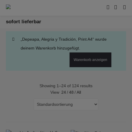
sofort lieferbar
„Depeapa, Alegria y Tradición, Print A4“ wurde
deinem Warenkorb hinzugefügt.
Warenkorb anzeigen
Showing 1–24 of 124 results
View
24
/
48
/
All