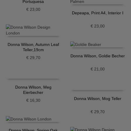
Portuguesa
€
23,00
Depeapa, Print A4, Interior I
€
23,00
Donna Wilson, Autumn Leaf
Teller,19cm
Donna Wilson, Goldie Becher
€
29,70
€
21,00
Donna Wilson, Meg
Eierbecher
Donna Wilson, Mog Teller
€
16,30
€
29,70
Donna Wilson, Spring Oak