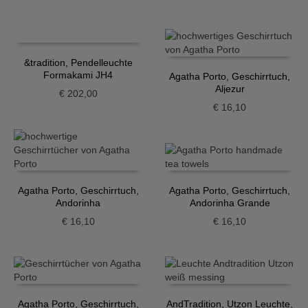
&tradition, Pendelleuchte
Formakami JH4
Agatha Porto, Geschirrtuch,
Aljezur
€
202,00
€
16,10
Agatha Porto, Geschirrtuch,
Agatha Porto, Geschirrtuch,
Andorinha
Andorinha Grande
€
16,10
€
16,10
Agatha Porto, Geschirrtuch,
AndTradition, Utzon Leuchte,