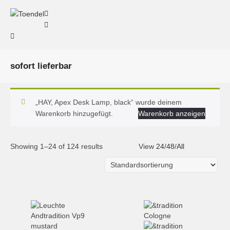
sofort lieferbar
„HAY, Apex Desk Lamp, black“ wurde deinem
Warenkorb hinzugefügt.
Warenkorb anzeigen
Showing 1–24 of 124 results
View
24
/
48
/
All