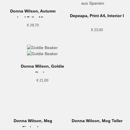
Donna Wilson, Autumn
Depeapa, Print A4, Interior I
Leaf Teller,19cm
€
29,70
€
23,00
Donna Wilson, Goldie
Becher
€
21,00
Donna Wilson, Meg
Donna Wilson, Mog Teller
Eierbecher