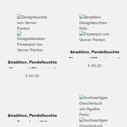
&tradition, Pendelleuchte
Flowerpot VP7, weiss matt
&tradition, Pendelleuchte
€
391,00
Flowerpot VP1, mustard
€
242,00
&tradition, Pendelleuchte
Formakami JH4