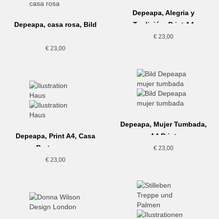
Depeapa, Alegria y
Depeapa, casa rosa, Bild
Tradición, Print A4
€
23,00
€
23,00
Depeapa, Mujer Tumbada,
Depeapa, Print A4, Casa
A4 Print
Portuguesa
€
23,00
€
23,00