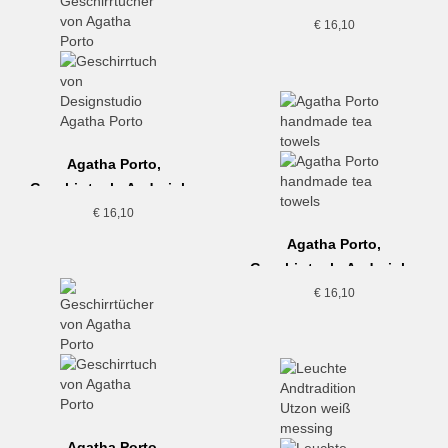
€
16,10
Agatha Porto,
Geschirrtuch, Andorinha
€
16,10
Agatha Porto,
Geschirrtuch, Andorinha
Grande
€
16,10
Agatha Porto,