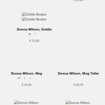
€
23,00
Donna Wilson, Goldie
Becher
€
21,00
Donna Wilson, Meg
Donna Wilson, Mog Teller
Eierbecher
€
16,30
€
29,70