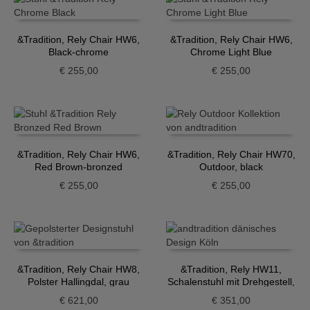
&Tradition, Rely Chair HW6,
&Tradition, Rely Chair HW6,
Black-chrome
Chrome Light Blue
€
255,00
€
255,00
&Tradition, Rely Chair HW6,
&Tradition, Rely Chair HW70,
Red Brown-bronzed
Outdoor, black
€
255,00
€
255,00
&Tradition, Rely Chair HW8,
&Tradition, Rely HW11,
Polster Hallingdal, grau
Schalenstuhl mit Drehgestell,
hellblau
€
621,00
€
351,00