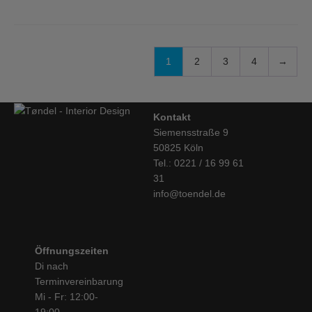
1
2
3
4
→
Kontakt
Siemensstraße 9
50825 Köln
Tel.: 0221 / 16 99 61
31
info@toendel.de
Öffnungszeiten
Di nach
Terminvereinbarung
Mi - Fr: 12:00-
19:00