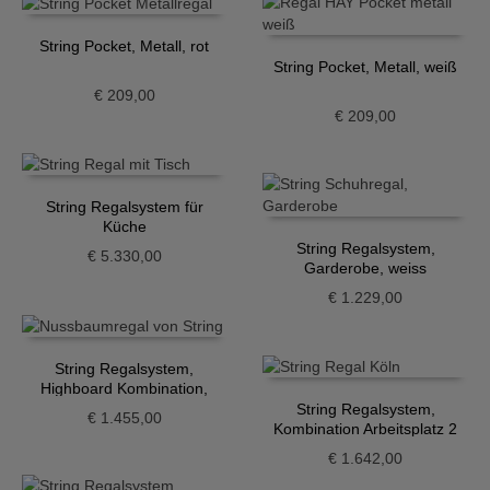
String Pocket, Metall, rot
String Pocket, Metall, weiß
€
209,00
€
209,00
String Regalsystem für
Küche
String Regalsystem,
€
5.330,00
Garderobe, weiss
€
1.229,00
String Regalsystem,
Highboard Kombination,
Walnuss-weiss
String Regalsystem,
€
1.455,00
Kombination Arbeitsplatz 2
€
1.642,00