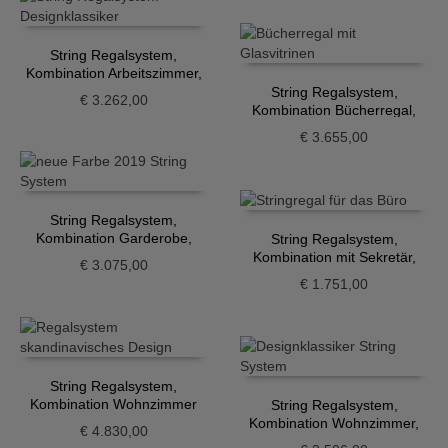
String Regalsystem,
Kombination Arbeitszimmer,
weiss
String Regalsystem,
€
3.262,00
Kombination Bücherregal,
Eiche-weiss
€
3.655,00
String Regalsystem,
Kombination Garderobe,
String Regalsystem,
beige-weiss
Kombination mit Sekretär,
€
3.075,00
weiss
€
1.751,00
String Regalsystem,
Kombination Wohnzimmer
String Regalsystem,
Weiß
Kombination Wohnzimmer,
€
4.830,00
beige-weiss