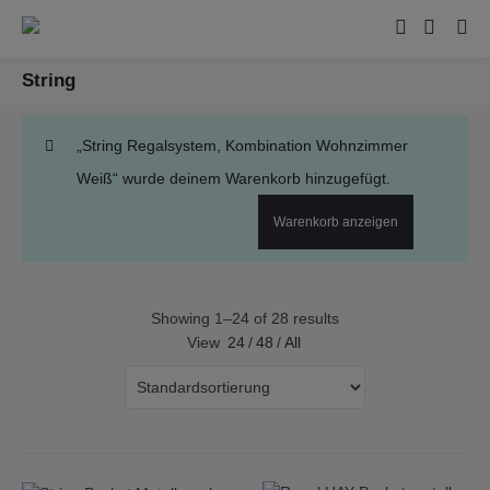
String
„String Regalsystem, Kombination Wohnzimmer
Weiß“ wurde deinem Warenkorb hinzugefügt.
Warenkorb anzeigen
Showing 1–24 of 28 results
View
24
/
48
/
All