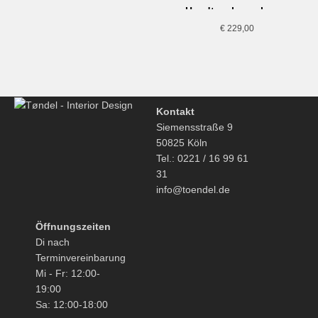
Handtasche, schwarz
€
229,00
Kontakt
Siemensstraße 9
50825 Köln
Tel.: 0221 / 16 99 61
31
info@toendel.de
Öffnungszeiten
Di nach
Terminvereinbarung
Mi - Fr: 12:00-
19:00
Sa: 12:00-18:00