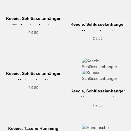
Keecie, Schlüsselanhänger
Keecie, Schlüsselanhänger
Minitweet, aubergine
Minitweet, coral
€
9,50
€
9,50
Keecie, Schlüsselanhänger
Minitweet, gold
€
9,50
Keecie, Schlüsselanhänger
Minitweet, petrol
€
9,50
Keecie, Tasche Humming