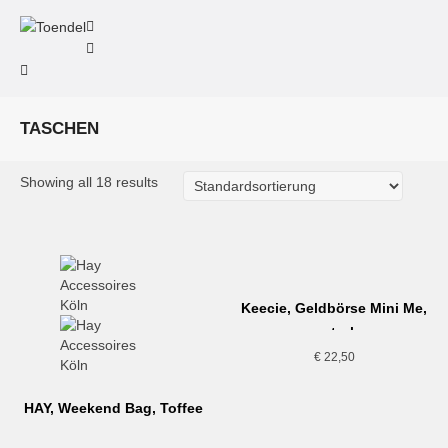
TASCHEN
Showing all 18 results
Keecie, Geldbörse Mini Me,
petrol
€
22,50
HAY, Weekend Bag, Toffee