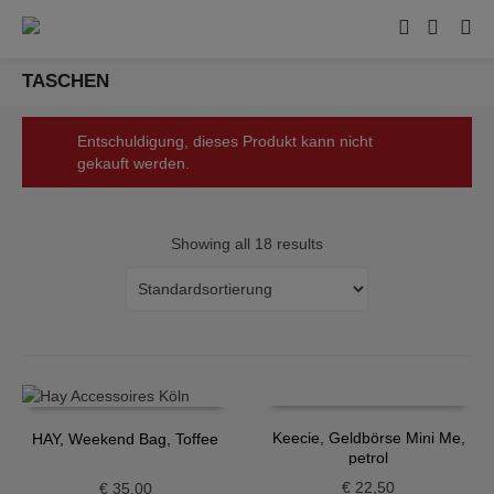
TASCHEN
Entschuldigung, dieses Produkt kann nicht
gekauft werden.
Showing all 18 results
Keecie, Geldbörse Mini Me,
HAY, Weekend Bag, Toffee
petrol
€
22,50
€
35,00