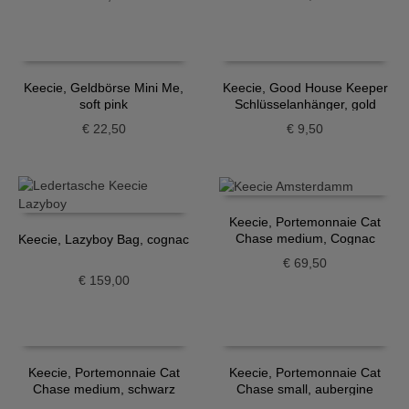
Keecie, Geldbörse Mini Me,
Keecie, Good House Keeper
soft pink
Schlüsselanhänger, gold
€
22,50
€
9,50
Keecie, Portemonnaie Cat
Chase medium, Cognac
Keecie, Lazyboy Bag, cognac
€
69,50
€
159,00
Keecie, Portemonnaie Cat
Keecie, Portemonnaie Cat
Chase medium, schwarz
Chase small, aubergine