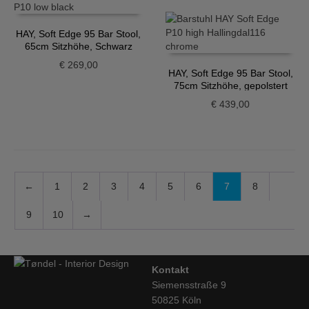
HAY, Soft Edge 95 Bar Stool,
65cm Sitzhöhe, Schwarz
€
269,00
HAY, Soft Edge 95 Bar Stool,
75cm Sitzhöhe, gepolstert
€
439,00
←
1
2
3
4
5
6
7
8
9
10
→
Kontakt
Siemensstraße 9
50825 Köln