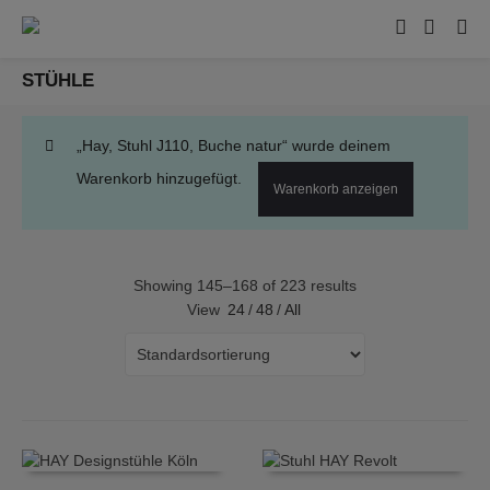
STÜHLE
„Hay, Stuhl J110, Buche natur“ wurde deinem
Warenkorb hinzugefügt.
Warenkorb anzeigen
Showing 145–168 of 223 results
View
24
/
48
/
All