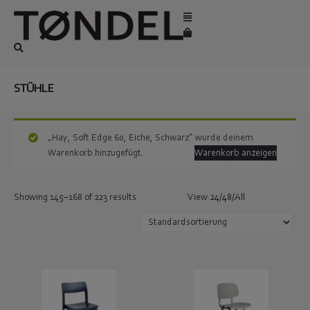
STÜHLE
„Hay, Soft Edge 60, Eiche, Schwarz“ wurde deinem
Warenkorb hinzugefügt.
Warenkorb anzeigen
Showing 145–168 of 223 results
View
24
/
48
/
All