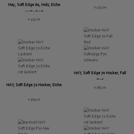
Schwarz
Hay, Soft Edge 60, Holz, Eiche
€
425,00
geräuchert
€
425,00
HAY, Soft Edge 70 Hocker, Fall
Red
HAY, Soft Edge 72 Hocker, Eiche
€
185,00
€
309,00