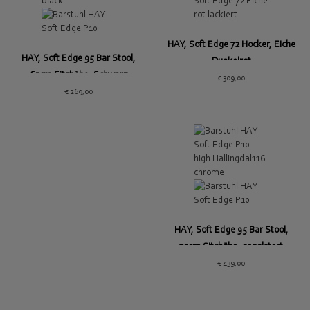
HAY, Soft Edge 72 Hocker, Eiche
HAY, Soft Edge 95 Bar Stool,
Dunkelrot
65cm Sitzhöhe, Schwarz
€
309,00
€
269,00
HAY, Soft Edge 95 Bar Stool,
75cm Sitzhöhe, gepolstert
€
439,00