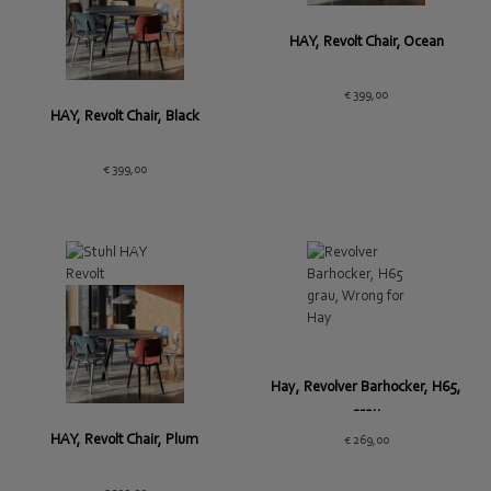
HAY, Revolt Chair, Ocean
€
399,00
HAY, Revolt Chair, Black
€
399,00
Hay, Revolver Barhocker, H65,
grau
HAY, Revolt Chair, Plum
€
269,00