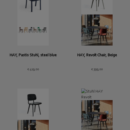
HAY, Pastis Stuhl, steel blue
HAY, Revolt Chair, Beige
€
419,00
€
399,00