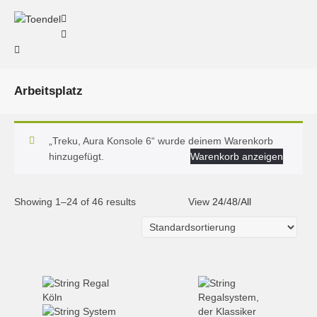
Arbeitsplatz
„Treku, Aura Konsole 6“ wurde deinem Warenkorb
hinzugefügt.
Warenkorb anzeigen
Showing 1–24 of 46 results
View
24
/
48
/
All