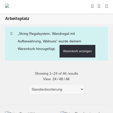
Arbeitsplatz
„String Regalsystem, Wandregal mit
Aufbewahrung, Walnuss“ wurde deinem
Warenkorb hinzugefügt.
Warenkorb anzeigen
Showing 1–24 of 46 results
View
24
/
48
/
All