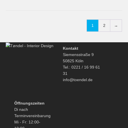
1
2
→
Kontakt
Siemensstraße 9
50825 Köln
Tel.: 0221 / 16 99 61
31
info@toendel.de
Öffnungszeiten
Di nach
Terminvereinbarung
Mi - Fr: 12:00-