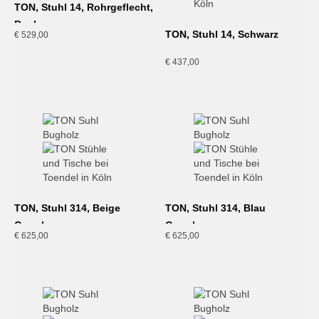
TON, Stuhl 14, Rohrgeflecht,
Buche
TON, Stuhl 14, Schwarz
€
529,00
€
437,00
TON, Stuhl 314, Beige
TON, Stuhl 314, Blau
Gewebe
Gewebe
€
625,00
€
625,00