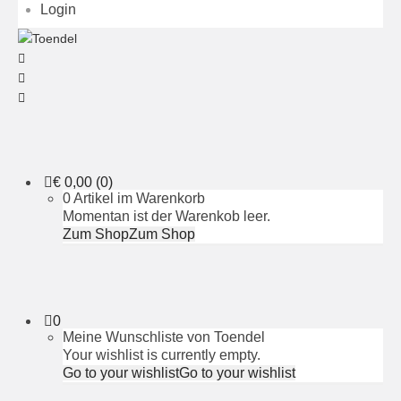
Login
€
0,00
(0)
0 Artikel im Warenkorb
Momentan ist der Warenkob leer.
Zum Shop
Zum Shop
0
Meine Wunschliste von Toendel
Your wishlist is currently empty.
Go to your wishlist
Go to your wishlist