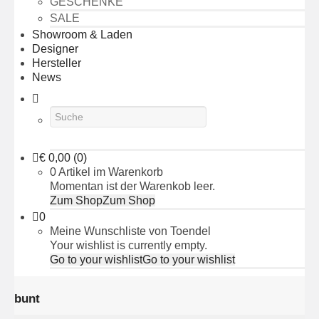
GESCHENKE
SALE
Showroom & Laden
Designer
Hersteller
News
€
0,00
(0)
0 Artikel im Warenkorb
Momentan ist der Warenkob leer.
Zum Shop
Zum Shop
0
Meine Wunschliste von Toendel
Your wishlist is currently empty.
Go to your wishlist
Go to your wishlist
bunt