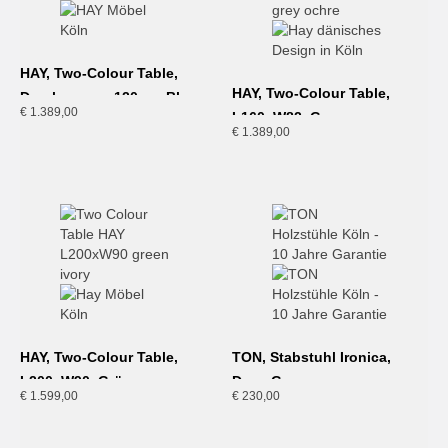
HAY, Two-Colour Table,
HAY, Two-Colour Table,
Durchmesser 120cm, Blau
€
1.389,00
L160xW82, Grau
€
1.389,00
HAY, Two-Colour Table,
TON, Stabstuhl Ironica,
L200xW90, Grün
Deep Green
€
1.599,00
€
230,00