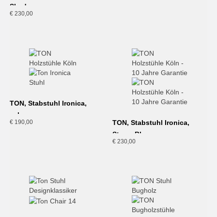
Shadow
€
230,00
TON, Stabstuhl Ironica,
schwarz
€
190,00
TON, Stabstuhl Ironica,
Steam Blue
€
230,00