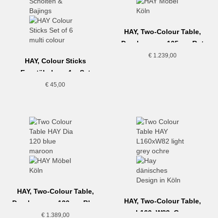
HAY, Two-Colour Table,
Durchmesser 105cm, Rot
€
1.239,00
HAY, Colour Sticks
Essstäbchen, 4er Set
€
45,00
HAY, Two-Colour Table,
HAY, Two-Colour Table,
Durchmesser 120cm, Blau
L160xW82, Grau
€
1.389,00