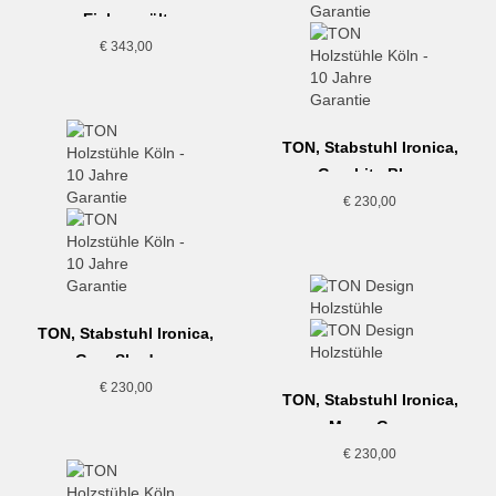
Eiche geölt
€
343,00
TON, Stabstuhl Ironica,
Graphite Blue
€
230,00
TON, Stabstuhl Ironica,
Grey Shadow
€
230,00
TON, Stabstuhl Ironica,
Moon Grey
€
230,00