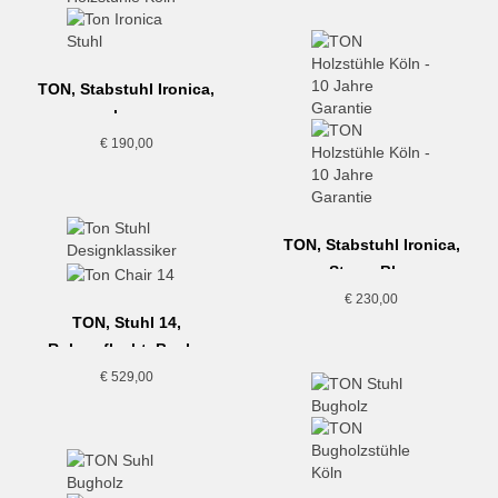
TON, Stabstuhl Ironica,
schwarz
€
190,00
TON, Stabstuhl Ironica,
Steam Blue
€
230,00
TON, Stuhl 14,
Rohrgeflecht, Buche
€
529,00