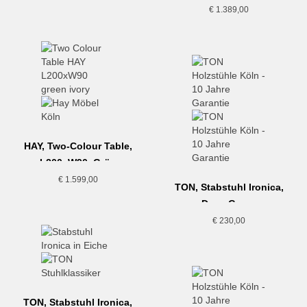
€
1.389,00
HAY, Two-Colour Table,
L200xW90, Grün
€
1.599,00
TON, Stabstuhl Ironica,
Deep Green
€
230,00
TON, Stabstuhl Ironica,