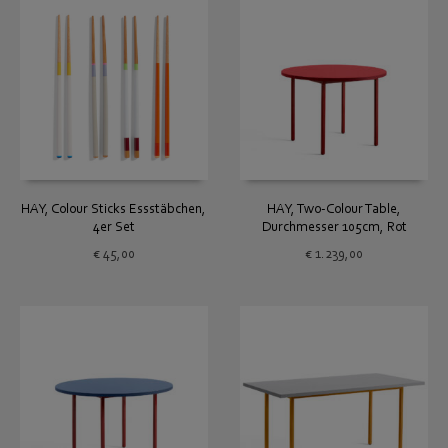
HAY, Colour Sticks Essstäbchen,
HAY, Two-Colour Table,
4er Set
Durchmesser 105cm, Rot
€
45,00
€
1.239,00