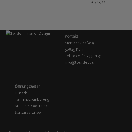
€
595,00
Kontakt
Siemensstraße 9
50825 Köln
Tel.: 0221 / 16 99 61 31
info@toendel.de
Öffnungszeiten
Di nach
Terminvereinbarung
Mi - Fr: 12:00-19:00
Sa: 12:00-18:00