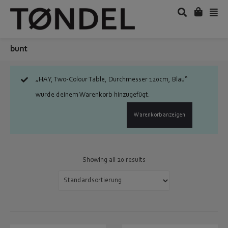
bunt
„HAY, Two-Colour Table, Durchmesser 120cm, Blau“
wurde deinem Warenkorb hinzugefügt.
Warenkorb anzeigen
Showing all 20 results