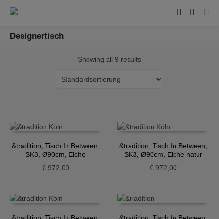
Designertisch
Showing all 9 results
&tradition, Tisch In Between,
&tradition, Tisch In Between,
SK3, Ø90cm, Eiche
SK3, Ø90cm, Eiche natur
geräuchert
€
972,00
€
972,00
&tradition, Tisch In Between,
&tradition, Tisch In Between,