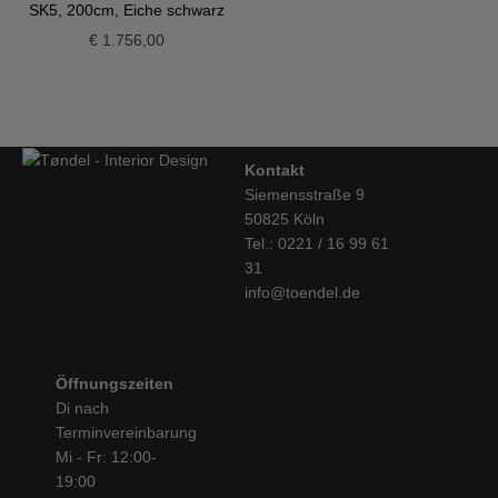
SK5, 200cm, Eiche schwarz
€
1.756,00
Kontakt
Siemensstraße 9
50825 Köln
Tel.: 0221 / 16 99 61
31
info@toendel.de
Öffnungszeiten
Di nach
Terminvereinbarung
Mi - Fr: 12:00-
19:00